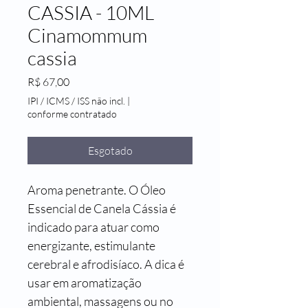
CASSIA - 10ML
Cinamommum
cassia
Preço
R$ 67,00
IPI / ICMS / ISS não incl.
|
conforme contratado
Esgotado
Aroma penetrante. O Óleo 
Essencial de Canela Cássia é 
indicado para atuar como 
energizante, estimulante 
cerebral e afrodisíaco. A dica é 
usar em aromatização 
ambiental, massagens ou no 