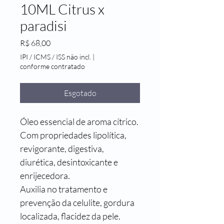
10ML Citrus x
paradisi
Preço
R$ 68,00
IPI / ICMS / ISS não incl.
|
conforme contratado
Esgotado
Óleo essencial de aroma cítrico. 
Com propriedades lipolítica, 
revigorante, digestiva, 
diurética, desintoxicante e 
enrijecedora.
Auxilia no tratamento e 
prevenção da celulite, gordura 
localizada, flacidez da pele. 