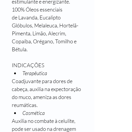
estimulante e energizante.
100% Óleos essenciais 
de Lavanda, Eucalipto 
Glóbulos, Melaleuca, Hortelã-
Pimenta, Limão, Alecrim, 
Copaíba, Orégano, Tomilho e 
Bétula. 
INDICAÇÕES
Terapêutica
Coadjuvante para dores de 
cabeça, auxilia na expectoração 
do muco, ameniza as dores 
reumáticas.
Cosmética
Auxilia no combate à celulite, 
pode ser usado na drenagem 