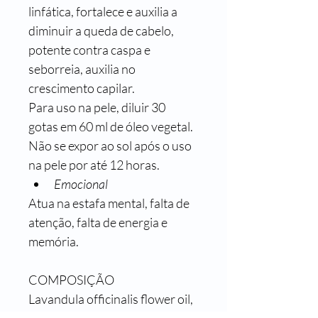
linfática, fortalece e auxilia a 
diminuir a queda de cabelo, 
potente contra caspa e 
seborreia, auxilia no 
crescimento capilar.
Para uso na pele, diluir 30 
gotas em 60 ml de óleo vegetal. 
Não se expor ao sol após o uso 
na pele por até 12 horas.
Emocional
Atua na estafa mental, falta de 
atenção, falta de energia e 
memória.
COMPOSIÇÃO
Lavandula officinalis flower oil, 