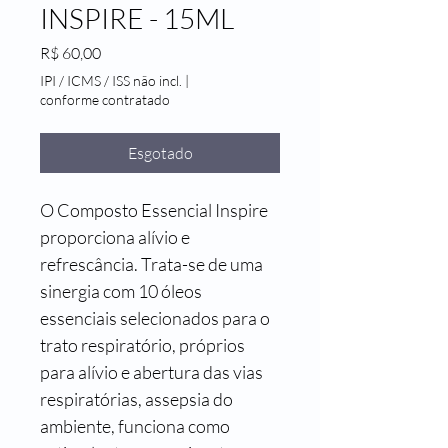
INSPIRE - 15ML
Preço
R$ 60,00
IPI / ICMS / ISS não incl.
|
conforme contratado
Esgotado
O Composto Essencial Inspire 
proporciona alívio e 
refrescância. Trata-se de uma 
sinergia com 10 óleos 
essenciais selecionados para o 
trato respiratório, próprios 
para alívio e abertura das vias 
respiratórias, assepsia do 
ambiente, funciona como 