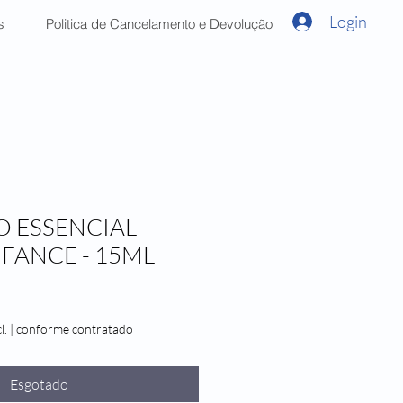
Login
s
Politica de Cancelamento e Devolução
 ESSENCIAL
NFANCE - 15ML
l.
|
conforme contratado
Esgotado