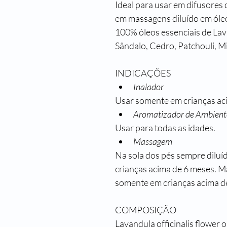
Ideal para usar em difusores 
em massagens diluído em óleo 
100% óleos essenciais de Lava
Sândalo, Cedro, Patchouli, Mi
INDICAÇÕES
Inalador
Usar somente em crianças ac
Aromatizador de Ambient
Usar para todas as idades.
Massagem
Na sola dos pés sempre diluí
crianças acima de 6 meses. M
somente em crianças acima de
COMPOSIÇÃO
Lavandula officinalis flower oil