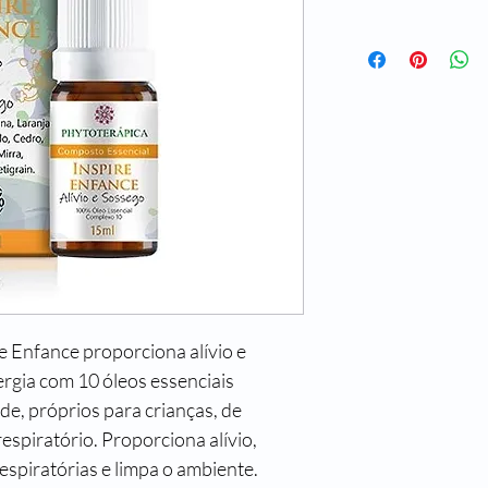
 Enfance proporciona alívio e 
rgia com 10 óleos essenciais 
e, próprios para crianças, de 
respiratório. Proporciona alívio, 
espiratórias e limpa o ambiente. 