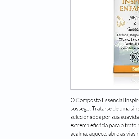
O Composto Essencial Inspire
sossego. Trata-se de uma sine
selecionados por sua suavidad
extrema eficácia para o trato 
acalma, aquece, abre as vias r