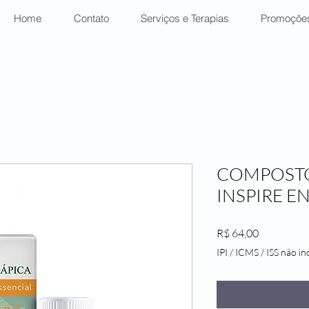
Home
Contato
Serviços e Terapias
Promoçõe
COMPOSTO
INSPIRE E
Preço
R$ 64,00
IPI / ICMS / ISS não inc